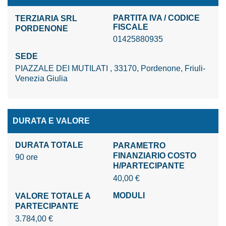
PARTITA IVA / CODICE
TERZIARIA SRL
FISCALE
PORDENONE
01425880935
SEDE
PIAZZALE DEI MUTILATI , 33170, Pordenone, Friuli-
Venezia Giulia
DURATA E VALORE
DURATA TOTALE
PARAMETRO
FINANZIARIO COSTO
90 ore
H/PARTECIPANTE
40,00 €
MODULI
VALORE TOTALE A
PARTECIPANTE
3.784,00 €