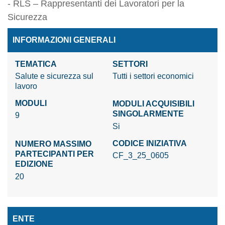
- RLS – Rappresentanti dei Lavoratori per la
Sicurezza
INFORMAZIONI GENERALI
TEMATICA
SETTORI
Salute e sicurezza sul
Tutti i settori economici
lavoro
MODULI
MODULI ACQUISIBILI
SINGOLARMENTE
9
Si
CODICE INIZIATIVA
NUMERO MASSIMO
PARTECIPANTI PER
CF_3_25_0605
EDIZIONE
20
ENTE