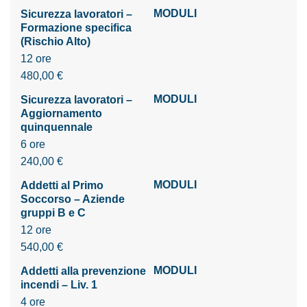
MODULI
Sicurezza lavoratori –
Formazione specifica
(Rischio Alto)
12 ore
480,00 €
MODULI
Sicurezza lavoratori –
Aggiornamento
quinquennale
6 ore
240,00 €
MODULI
Addetti al Primo
Soccorso – Aziende
gruppi B e C
12 ore
540,00 €
MODULI
Addetti alla prevenzione
incendi – Liv. 1
4 ore