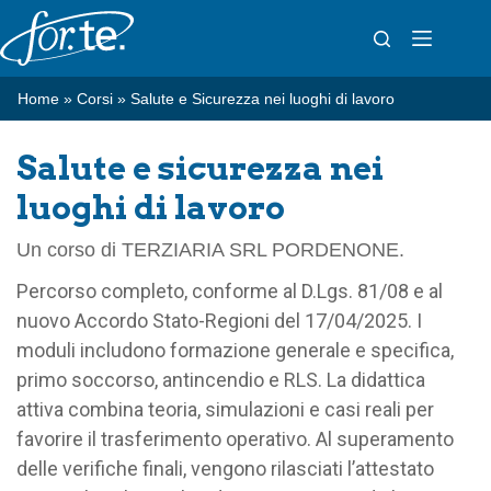
Salta
al
contenuto
Home
»
Corsi
»
Salute e Sicurezza nei luoghi di lavoro
Salute e sicurezza nei
luoghi di lavoro
Un corso di TERZIARIA SRL PORDENONE.
Percorso completo, conforme al D.Lgs. 81/08 e al
nuovo Accordo Stato-Regioni del 17/04/2025. I
moduli includono formazione generale e specifica,
primo soccorso, antincendio e RLS. La didattica
attiva combina teoria, simulazioni e casi reali per
favorire il trasferimento operativo. Al superamento
delle verifiche finali, vengono rilasciati l’attestato