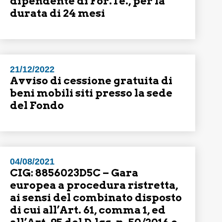
dipendente di For.Te., per la
durata di 24 mesi
21/12/2022
Avviso di cessione gratuita di
beni mobili siti presso la sede
del Fondo
04/08/2021
CIG: 8856023D5C – Gara
europea a procedura ristretta,
ai sensi del combinato disposto
di cui all’Art. 61, comma 1, ed