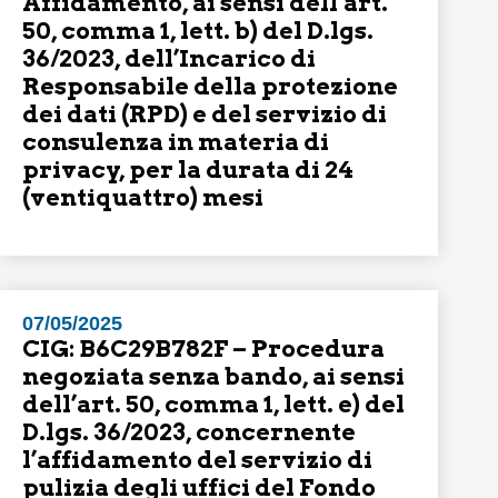
Affidamento, ai sensi dell’art.
50, comma 1, lett. b) del D.lgs.
36/2023, dell’Incarico di
Responsabile della protezione
dei dati (RPD) e del servizio di
consulenza in materia di
privacy, per la durata di 24
(ventiquattro) mesi
07/05/2025
CIG: B6C29B782F – Procedura
negoziata senza bando, ai sensi
dell’art. 50, comma 1, lett. e) del
D.lgs. 36/2023, concernente
l’affidamento del servizio di
pulizia degli uffici del Fondo