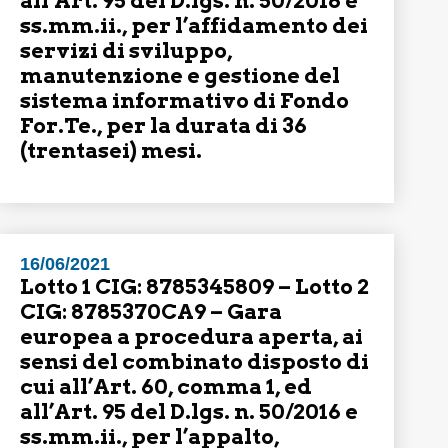
all’Art. 95 del D.lgs. n. 50/2016 e
ss.mm.ii., per l’affidamento dei
servizi di sviluppo,
manutenzione e gestione del
sistema informativo di Fondo
For.Te., per la durata di 36
(trentasei) mesi.
16/06/2021
Lotto 1 CIG: 8785345809 – Lotto 2
CIG: 8785370CA9 – Gara
europea a procedura aperta, ai
sensi del combinato disposto di
cui all’Art. 60, comma 1, ed
all’Art. 95 del D.lgs. n. 50/2016 e
ss.mm.ii., per l’appalto,