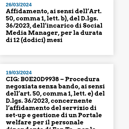
26/03/2024
Affidamento, ai sensi dell’Art.
50, comma 1, lett. b), del D.lgs.
36/2023, dell’incarico di Social
Media Manager, per la durata
di 12 (dodici) mesi
19/03/2024
CIG: B0E20D9938 – Procedura
negoziata senza bando, ai sensi
dell’art. 50, comma 1, lett. e) del
D.lgs. 36/2023, concernente
l’affidamento del servizio di
set-up e gestione di un Portale
welfare per il personale