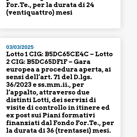
For.Te., per la durata di 24
(ventiquattro) mesi
03/03/2025
Lotto 1 CIG: B5DC65CE4C – Lotto
2 CIG: B5DC65DF1F – Gara
europea a procedura aperta, ai
sensi dell’art. 71 del D.lgs.
36/2023 e ss.mm.ii., per
l’appalto, attraverso due
distinti Lotti, dei servizi di
visite di controllo in itinere ed
ex post sui Piani formativi
finanziati dal Fondo For.Te., per
la durata di 36 (trentasei) mesi.