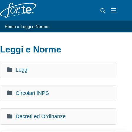
Salta
al
contenuto
Home
»
Leggi e Norme
Leggi e Norme
Leggi
Circolari INPS
Decreti ed Ordinanze