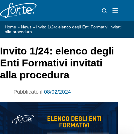
Salta
al
contenuto
Home
»
News
»
Invito 1/24: elenco degli Enti Formativi invitati
alla procedura
Invito 1/24: elenco degli
Enti Formativi invitati
alla procedura
Pubblicato il
08/02/2024