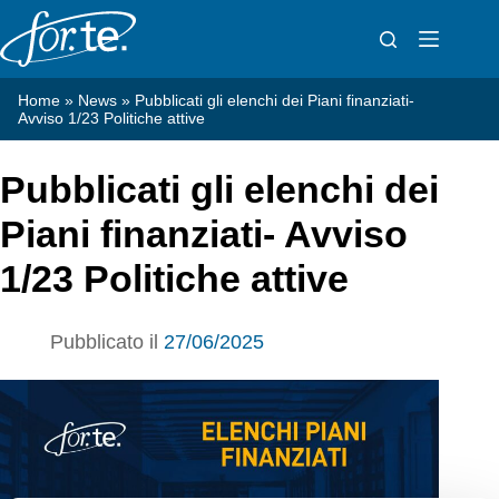
Salta
al
contenuto
Home
»
News
»
Pubblicati gli elenchi dei Piani finanziati-
Avviso 1/23 Politiche attive
Pubblicati gli elenchi dei
Piani finanziati- Avviso
1/23 Politiche attive
Pubblicato il
27/06/2025