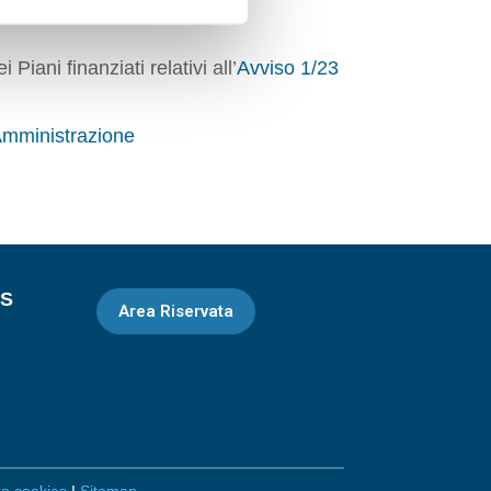
iani finanziati relativi all’
Avviso 1/23
mministrazione
WS
Area Riservata