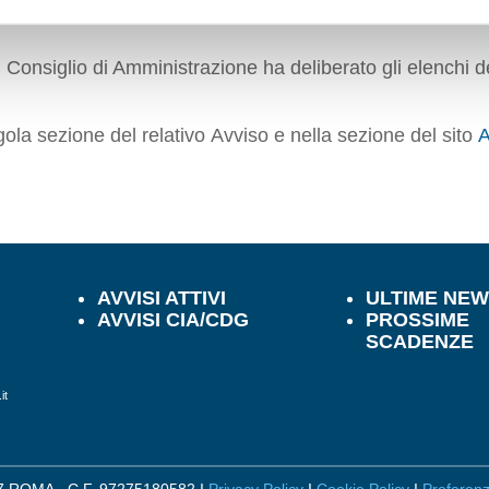
Consiglio di Amministrazione ha deliberato gli elenchi dei P
ngola sezione del relativo Avviso e nella sezione del sito
A
AVVISI ATTIVI
ULTIME NE
AVVISI CIA/CDG
PROSSIME
SCADENZE
it