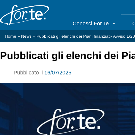
Salta
al
contenuto
Conosci For.Te.
C
Home
»
News
»
Pubblicati gli elenchi dei Piani finanziati- Avviso 1/23
Pubblicati gli elenchi dei Pi
Pubblicato il
16/07/2025