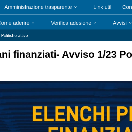
Amministrazione trasparente
Link utili
Cont
ome aderire
Verifica adesione
Avvisi
 Politiche attive
ani finanziati- Avviso 1/23 Po