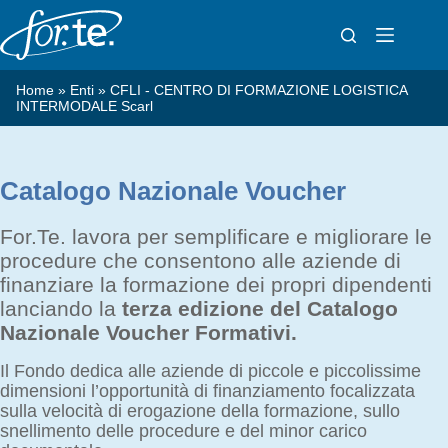
Salta
al
contenuto
Home
»
Enti
»
CFLI - CENTRO DI FORMAZIONE LOGISTICA
INTERMODALE Scarl
Catalogo Nazionale Voucher
For.Te. lavora per semplificare e migliorare le
procedure che consentono alle aziende di
finanziare la formazione dei propri dipendenti
lanciando la
terza edizione del Catalogo
Nazionale Voucher Formativi.
Il Fondo dedica alle aziende di piccole e piccolissime
dimensioni l’opportunità di finanziamento focalizzata
sulla velocità di erogazione della formazione, sullo
snellimento delle procedure e del minor carico