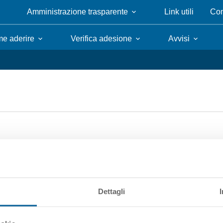
Amministrazione trasparente
Link utili
Con
e aderire
Verifica adesione
Avvisi
Dettagli