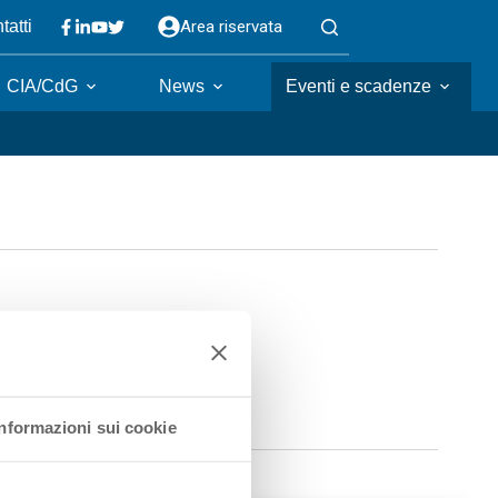
Area riservata
tatti
CIA/CdG
News
Eventi e scadenze
Informazioni sui cookie